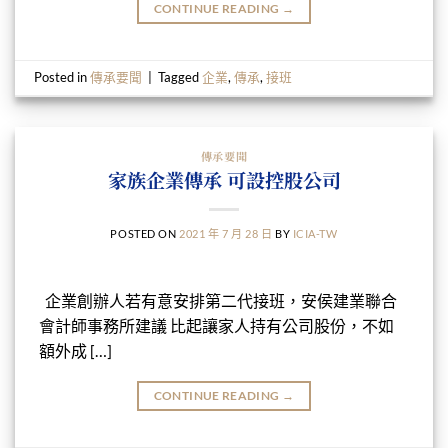
CONTINUE READING
→
Posted in
傳承要聞
|
Tagged
企業
,
傳承
,
接班
傳承要聞
家族企業傳承 可設控股公司
POSTED ON
2021 年 7 月 28 日
BY
ICIA-TW
企業創辦人若有意安排第二代接班，安侯建業聯合
會計師事務所建議 比起讓家人持有公司股份，不如
額外成 […]
CONTINUE READING
→