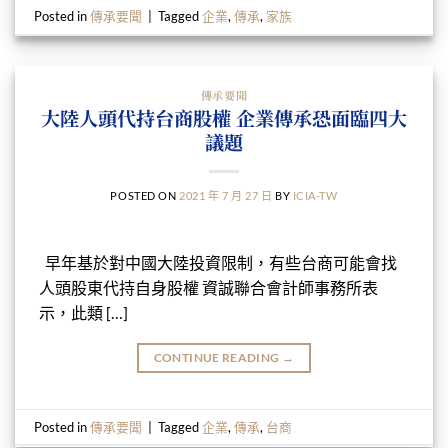
Posted in
傳承要聞
|
Tagged
企業
,
傳承
,
家族
傳承要聞
大陸人頭代持台商股權 企業傳承恐面臨四大
議題
POSTED ON
2021 年 7 月 27 日
BY
ICIA-TW
早年基於對中國大陸投資限制，有些台商可能會找
人頭股東代持自身股權 資誠聯合會計師事務所表
示，此類 […]
CONTINUE READING
→
Posted in
傳承要聞
|
Tagged
企業
,
傳承
,
台商