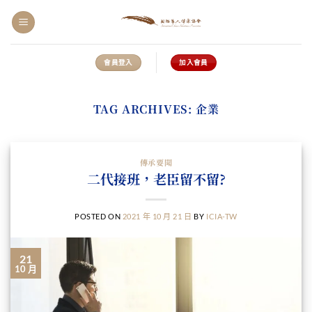
Skip
to
content
會員登入
加入會員
TAG ARCHIVES:
企業
傳承要聞
二代接班，老臣留不留?
POSTED ON
2021 年 10 月 21 日
BY
ICIA-TW
21
10 月