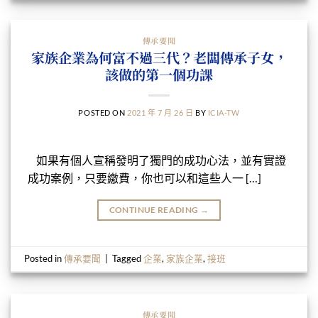
傳承要聞
家族企業為何富不過三代？老闆傳承子女，
該做的第一個功課
POSTED ON
2021 年 7 月 26 日
BY
ICIA-TW
如果有個人宣稱發明了獨門的成功心法，並有實證
成功案例，只要繳費，你也可以和這些人一 […]
CONTINUE READING
→
Posted in
傳承要聞
|
Tagged
企業
,
家族企業
,
接班
傳承要聞