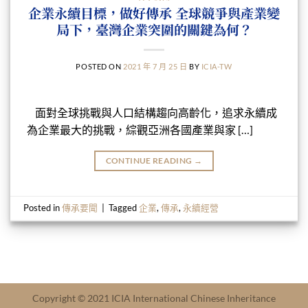
企業永續目標，做好傳承 全球競爭與產業變
局下，臺灣企業突圍的關鍵為何？
POSTED ON
2021 年 7 月 25 日
BY
ICIA-TW
面對全球挑戰與人口結構趨向高齡化，追求永續成
為企業最大的挑戰，綜觀亞洲各國產業與家 […]
CONTINUE READING
→
Posted in
傳承要聞
|
Tagged
企業
,
傳承
,
永續經營
Copyright © 2021 ICIA International Chinese Inheritance