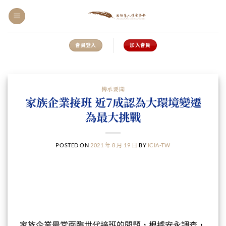
會員登入
加入會員
傳承要聞
家族企業接班 近7成認為大環境變遷
為最大挑戰
POSTED ON
2021 年 8 月 19 日
BY
ICIA-TW
家族企業最常面臨世代接班的問題，根據安永調查，