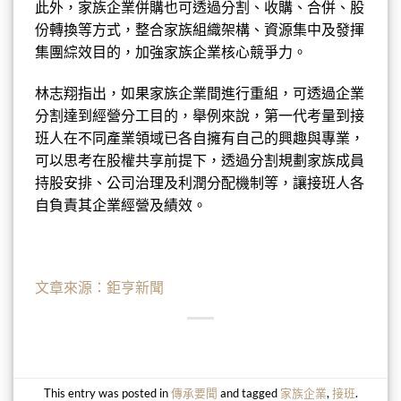
此外，家族企業併購也可透過分割、收購、合併、股
份轉換等方式，整合家族組織架構、資源集中及發揮
集團綜效目的，加強家族企業核心競爭力。
林志翔指出，如果家族企業間進行重組，可透過企業
分割達到經營分工目的，舉例來說，第一代考量到接
班人在不同產業領域已各自擁有自己的興趣與專業，
可以思考在股權共享前提下，透過分割規劃家族成員
持股安排、公司治理及利潤分配機制等，讓接班人各
自負責其企業經營及績效。
文章來源：鉅亨新聞
This entry was posted in
傳承要聞
and tagged
家族企業
,
接班
.