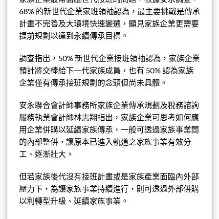
68% 的新世代企業家班領袖認為，最主要挑戰是傳承
計畫不完善及大環境快速變遷，顯見家族企業更需要
提前規劃以達到永續傳承目標。
調查指出，50% 新世代企業接班領袖認為，家族企業
預計將交棒給下一代家族成員，也有 50% 認為家族
企業僅有傳承接班規劃的念頭但尚未具體。
安永聯合會計師事務所家族企業傳承規劃及稅務諮詢
服務執業會計師林志翔指出，家族企業可思考如何應
用企業併購以延續家族傳承，一般可透過家族事業間
的內部整併，讓原本已進入軌道之家族事業有效分
工、逐漸壯大。
但若家族後代沒有接班計畫或是家族產業面臨內外部
壓力下，為讓家族事業持續進行，則可透過外部併購
以利轉型升級、延續家族事業。