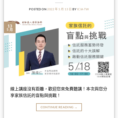
POSTED ON
2022 年 5 月 13 日
BY
ICIA-TW
13
5 月
線上講座沒有距離，歡迎您來免費聽講！本次與您分
享家族信託的盲點與挑戰！
CONTINUE READING
→