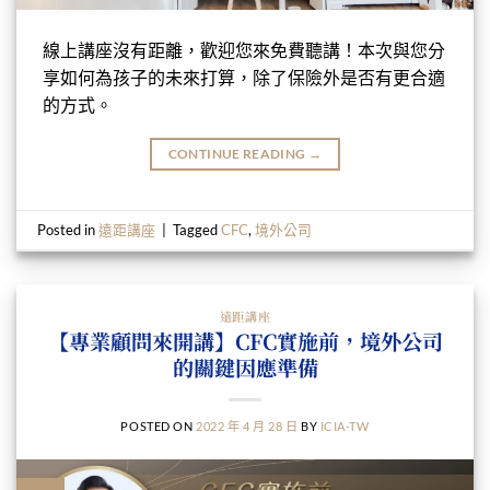
線上講座沒有距離，歡迎您來免費聽講！本次與您分
享如何為孩子的未來打算，除了保險外是否有更合適
的方式。
CONTINUE READING
→
Posted in
遠距講座
|
Tagged
CFC
,
境外公司
遠距講座
【專業顧問來開講】CFC實施前，境外公司
的關鍵因應準備
POSTED ON
2022 年 4 月 28 日
BY
ICIA-TW