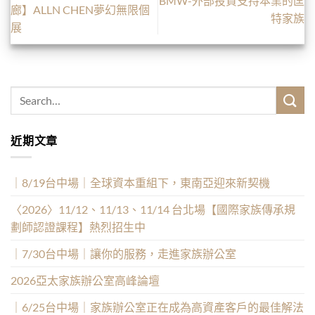
BMW-外部投資支持本業的匡
廊】ALLN CHEN夢幻無限個
特家族
展
近期文章
｜8/19台中場｜全球資本重組下，東南亞迎來新契機
〈2026〉11/12、11/13、11/14 台北場【國際家族傳承規
劃師認證課程】熱烈招生中
｜7/30台中場｜讓你的服務，走進家族辦公室
2026亞太家族辦公室高峰論壇
｜6/25台中場｜家族辦公室正在成為高資產客戶的最佳解法