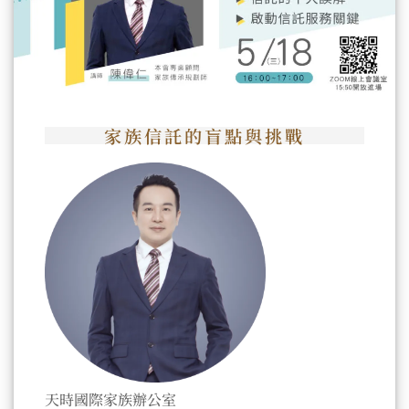
家族信託的盲點與挑戰
天時國際家族辦公室