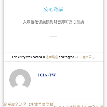
安心聽講
入場後確保能聽到聲音即可安心聽講
This entry was posted in
遠距講座
and tagged
CFC
,
境外公司
.
ICIA-TW
企業聯名活動【糊塗里國際藝