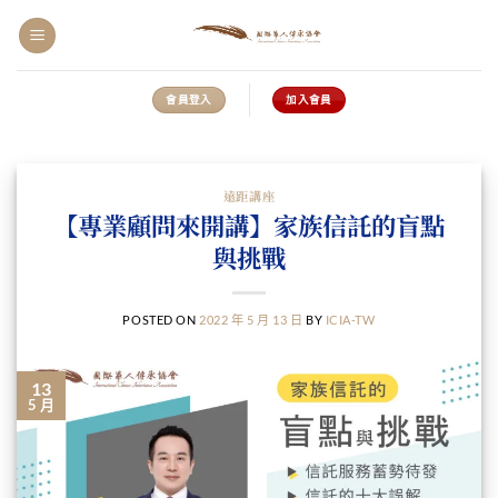
會員登入
加入會員
遠距講座
【專業顧問來開講】家族信託的盲點
與挑戰
POSTED ON
2022 年 5 月 13 日
BY
ICIA-TW
13
5 月