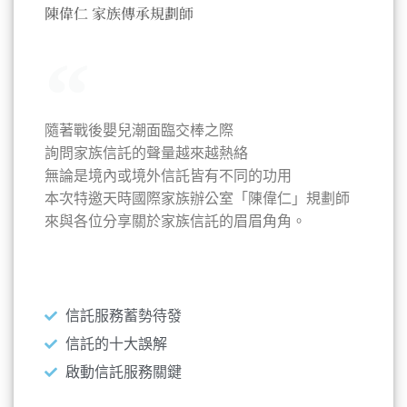
陳偉仁 家族傳承規劃師
隨著戰後嬰兒潮面臨交棒之際
詢問家族信託的聲量越來越熱絡
無論是境內或境外信託皆有不同的功用
本次特邀天時國際家族辦公室「陳偉仁」規劃師
來與各位分享關於家族信託的眉眉角角。
本次講題
信託服務蓄勢待發
信託的十大誤解
啟動信託服務關鍵