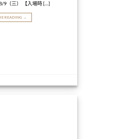
/9（三） 【入場時 […]
UE READING
→