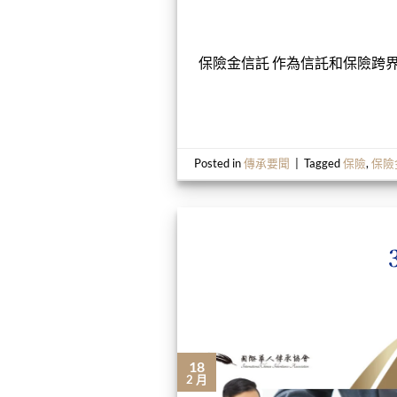
保險金信託 作為信託和保險跨界
Posted in
傳承要聞
|
Tagged
保險
,
保險
18
2 月