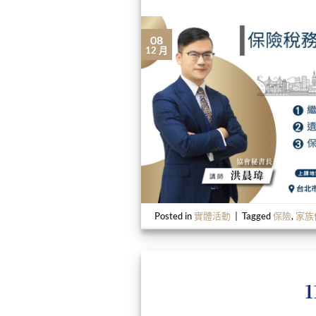
08
12 月
Posted in
實體活動
|
Tagged
保險
,
家族