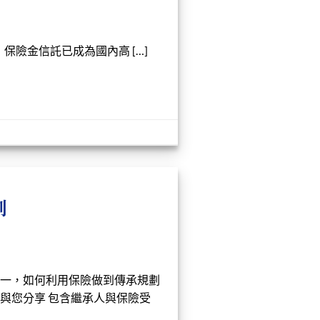
險金信託已成為國內高 […]
劃
一，如何利用保險做到傳承規劃
與您分享 包含繼承人與保險受