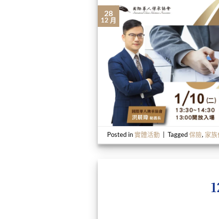
28
12 月
Posted in
實體活動
|
Tagged
保險
,
家族