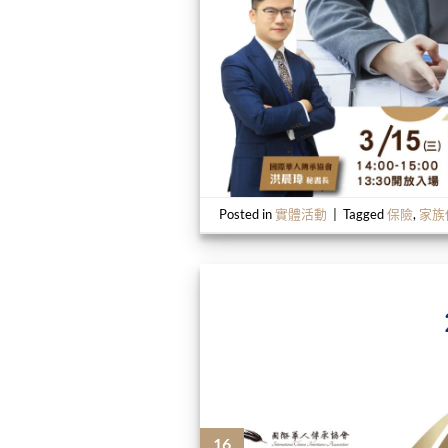
Posted in
實體活動
|
Tagged
保險
,
家族
16