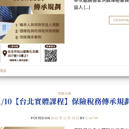
益人 […]
CONTIN
傳承
實體活動
1/10【台北實體課程】保險稅務傳承規
POSTED ON
2022 年 12 月 28 日
BY
ICIA-TW