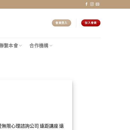
會員登入
加入會員
聯繫本會
合作機構
愛無限心理諮詢公司 遠距講座 遠