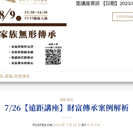
距講座資訊 【日期】2023/8
CONTIN
險
,
婚姻
,
財富傳承
遠距講座
7/26【遠距講座】財富傳承案例解析
POSTED ON
2023 年 7 月 18 日
BY
ICIA-TW