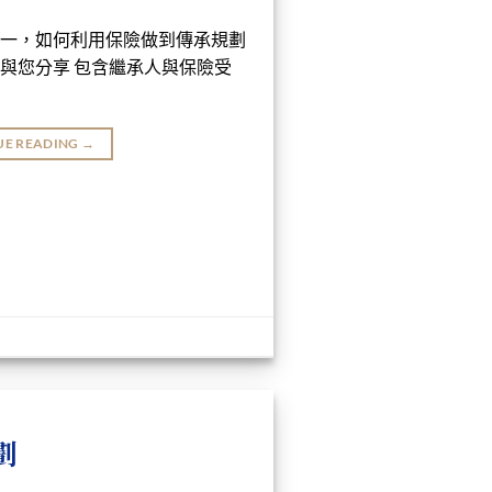
一，如何利用保險做到傳承規劃
與您分享 包含繼承人與保險受
UE READING
→
劃