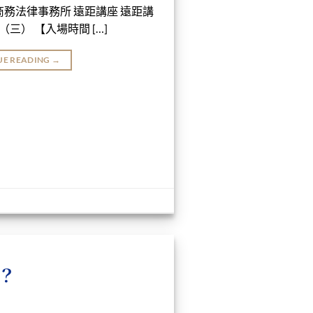
商務法律事務所 遠距講座 遠距講
6（三） 【入場時間 […]
UE READING
→
？