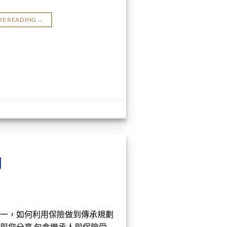
UE READING
→
劃
一，如何利用保險做到傳承規劃
與您分享 包含繼承人與保險受