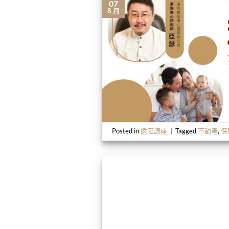
07
8 月
Posted in
遠距講座
|
Tagged
不動產
,
保