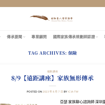
傳承要聞
專業顧問
國際家族傳承規劃師認證
TAG ARCHIVES:
保險
遠距講座
8/9【遠距講座】家族無形傳承
POSTED ON
2023 年 8 月 7 日
BY
ICIA-TW
亞瑟 家族聊心諮詢師 深圳