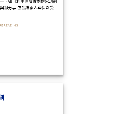
一，如何利用保險做到傳承規劃
與您分享 包含繼承人與保險受
UE READING
→
劃