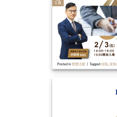
1 月
Posted in
實體活動
|
Tagged
保險
,
家族