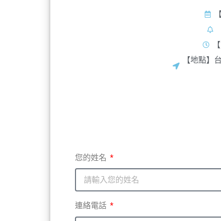
【
【
【地點】台
您的姓名
連絡電話