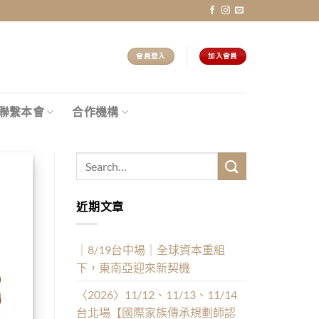
會員登入
加入會員
聯繫本會
合作機構
近期文章
｜8/19台中場｜全球資本重組
下，東南亞迎來新契機
〈2026〉11/12、11/13、11/14
台北場【國際家族傳承規劃師認