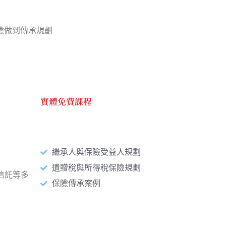
險做到傳承規劃
實體免費課程
本次講題
繼承人與保險受益人規劃
遺贈稅與所得稅保險規劃
信託等多
保險傳承案例
台北場