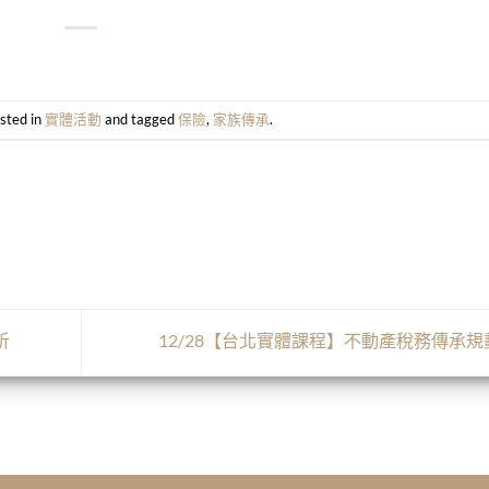
sted in
實體活動
and tagged
保險
,
家族傳承
.
析
12/28【台北實體課程】不動產稅務傳承規