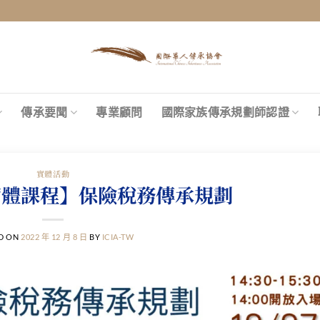
傳承要聞
專業顧問
國際家族傳承規劃師認證
實體活動
北實體課程】保險稅務傳承規劃
D ON
2022 年 12 月 8 日
BY
ICIA-TW