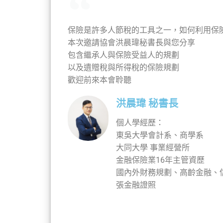
保險是許多人節稅的工具之一，如何利用保
本次邀請協會洪晨瑋秘書長與您分享
包含繼承人與保險受益人的規劃
以及遺贈稅與所得稅的保險規劃
歡迎前來本會聆聽
洪晨瑋 秘書長
個人學經歷：
東吳大學會計系、商學系
大同大學 事業經營所
金融保險業16年主管資歷
國內外財務規劃、高齡金融、
張金融證照