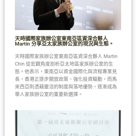
天時國際家族辦公室東南亞區資深合夥人
Martin 分享亞太家族辦公室的現況與生態。
天時國際家族辦公室東南亞區資深合夥人 Martin
Chin 從宏觀角度剖析亞太地區家族辦公室的生
態。他表示，東南亞以資金國際化與流程專業見
長，香港正逐步開放政策、強化投資驅動，而馬
來西亞則憑藉靈活的制度與落地優勢，逐漸成為
華人家族辦公室的重要新選擇。