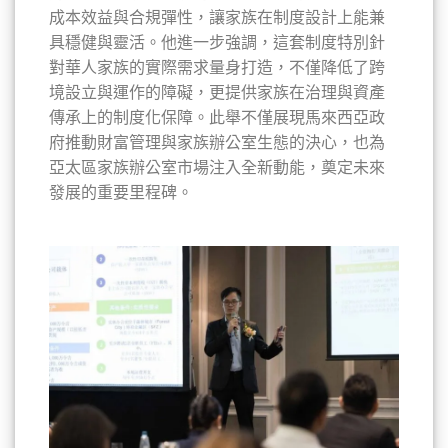
成本效益與合規彈性，讓家族在制度設計上能兼
具穩健與靈活。他進一步強調，這套制度特別針
對華人家族的實際需求量身打造，不僅降低了跨
境設立與運作的障礙，更提供家族在治理與資產
傳承上的制度化保障。此舉不僅展現馬來西亞政
府推動財富管理與家族辦公室生態的決心，也為
亞太區家族辦公室市場注入全新動能，奠定未來
發展的重要里程碑。