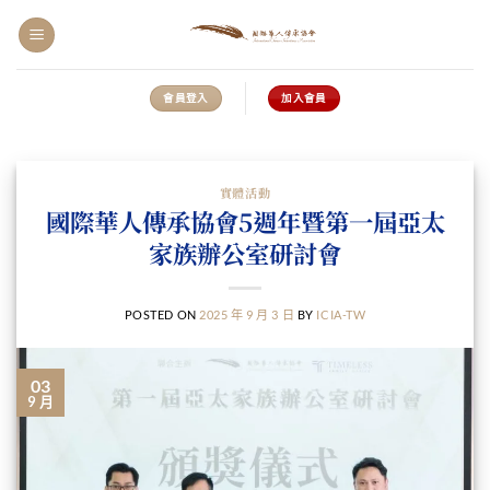
會員登入
加入會員
實體活動
國際華人傳承協會5週年暨第一屆亞太
家族辦公室研討會
POSTED ON
2025 年 9 月 3 日
BY
ICIA-TW
03
9 月