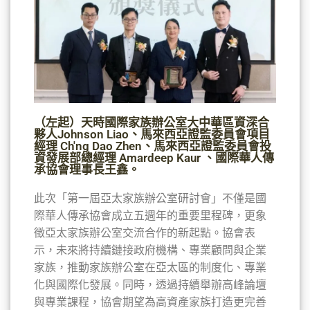
（左起）天時國際家族辦公室大中華區資深合
夥人Johnson Liao、馬來西亞證監委員會項目
經理 Ch'ng Dao Zhen、馬來西亞證監委員會投
資發展部總經理 Amardeep Kaur 、國際華人傳
承協會理事長王鑫。
此次「第一屆亞太家族辦公室研討會」不僅是國
際華人傳承協會成立五週年的重要里程碑，更象
徵亞太家族辦公室交流合作的新起點。協會表
示，未來將持續鏈接政府機構、專業顧問與企業
家族，推動家族辦公室在亞太區的制度化、專業
化與國際化發展。同時，透過持續舉辦高峰論壇
與專業課程，協會期望為高資產家族打造更完善