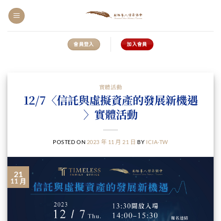
會員登入
加入會員
實體活動
12/7〈信託與虛擬資產的發展新機遇
〉實體活動
POSTED ON
2023 年 11 月 21 日
BY
ICIA-TW
21
11 月