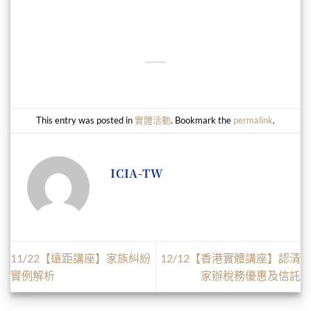
This entry was posted in
實體活動
. Bookmark the
permalink
.
ICIA-TW
11/22【遠距講座】家族糾紛
12/12【香港實體講座】認清
實例解析
家辦稅務優惠及信託