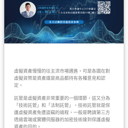
活動內容
虛擬資產慢慢的往主流市場邁進，可是各國在對
虛擬貨幣是資產還是商品都持有各種意見和認
定。
託管是虛擬資產非常重要的一個環節，這又分為
「技術託管」和「法制託管」，技術託管就是保
護虛擬資產免遭盜竊的過程，一般是聘請第三方
透過雲端或實體伺服器的加密技術達到保護虛擬
資產的目的。