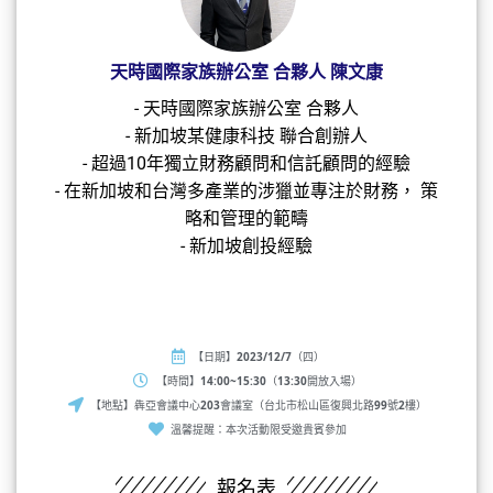
天時國際家族辦公室 合夥人 陳文康
- 天時國際家族辦公室 合夥人
- 新加坡某健康科技 聯合創辦人
- 超過10年獨立財務顧問和信託顧問的經驗
- 在新加坡和台灣多產業的涉獵並專注於財務， 策
略和管理的範疇
- 新加坡創投經驗
活動資訊
【日期】2023/12/7（四）
【時間】14:00~15:30（13:30開放入場）
【地點】犇亞會議中心203會議室（台北市松山區復興北路99號2樓）
溫馨提醒：本次活動限受邀貴賓參加
報名表