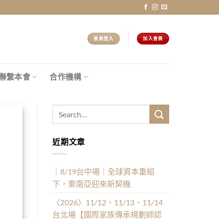
會員登入
加入會員
聯繫本會
合作機構
近期文章
｜8/19台中場｜全球資本重組
下，東南亞迎來新契機
〈2026〉11/12、11/13、11/14
台北場【國際家族傳承規劃師認