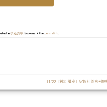
osted in
遠距講座
. Bookmark the
permalink
.
11/22【遠距講座】家族糾紛實例解