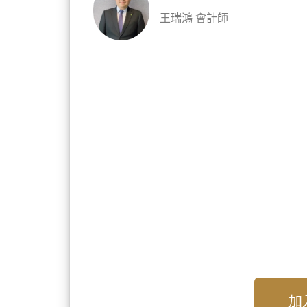
王瑞鴻 會計師
加