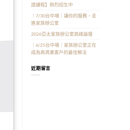
證課程】熱烈招生中
｜7/30台中場｜讓你的服務，走
進家族辦公室
2026亞太家族辦公室高峰論壇
｜6/25台中場｜家族辦公室正在
成為高資產客戶的最佳解法
近期留言