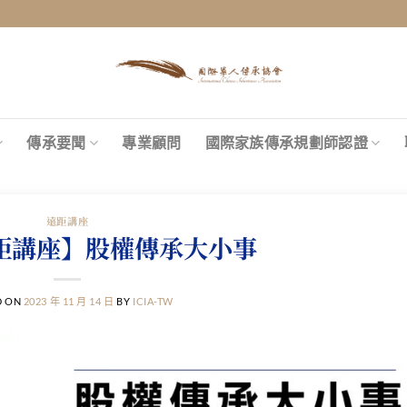
傳承要聞
專業顧問
國際家族傳承規劃師認證
遠距講座
【遠距講座】股權傳承大小事
D ON
2023 年 11 月 14 日
BY
ICIA-TW