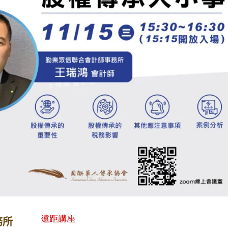
遠距講座
務所