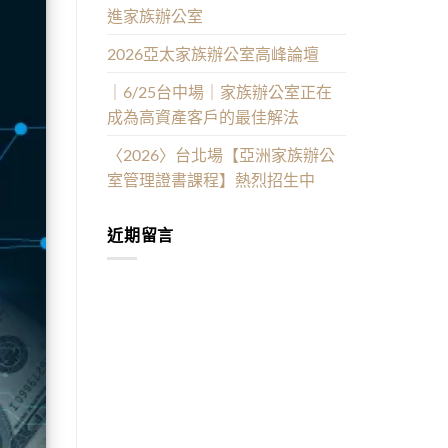
進家族辦公室
2026亞太家族辦公室高峰論壇
｜6/25台中場｜家族辦公室正在
成為高資產客戶的最佳解法
〈2026〉台北場【亞洲家族辦公
室管理證書課程】熱烈招生中
近期留言