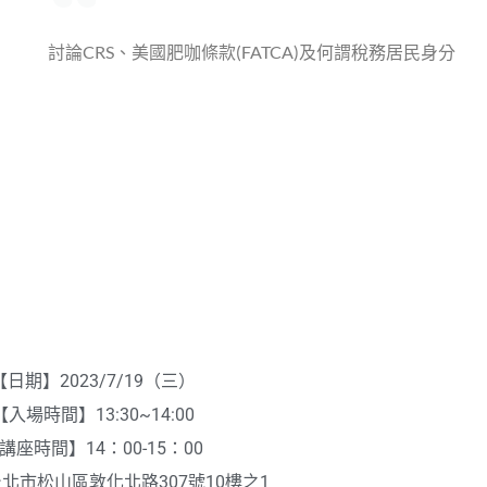
討論CRS、美國肥咖條款(FATCA)及何謂稅務居民身分
本次講題
課程資訊
【日期】2023/7/19（三）
【入場時間】13:30~14:00
講座時間】14：00-15：00
北市松山區敦化北路307號10樓之1