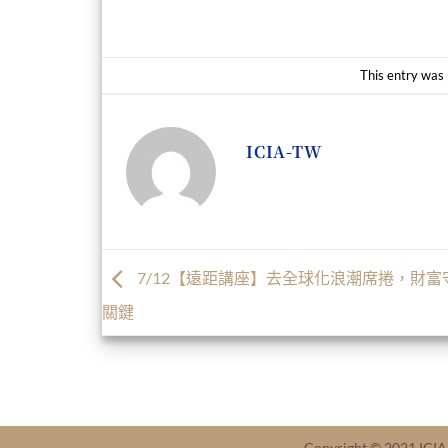
This entry was
ICIA-TW
7/12【遠距講座】去全球化浪潮席捲，財富
關鍵
Copyright © 2021 ICI