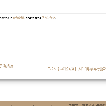
 posted in
實體活動
and tagged
信託
,
台北
.
守護成為
7/26【遠距講座】財富傳承案例解
A International Chinese Inheritance Association 國際華人傳承協會 版權所有 .