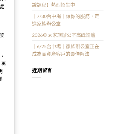
證課程】熱烈招生中
處
｜7/30台中場｜讓你的服務，走
進家族辦公室
2026亞太家族辦公室高峰論壇
發
｜6/25台中場｜家族辦公室正在
成為高資產客戶的最佳解法
止，
，再
近期留言
明
移