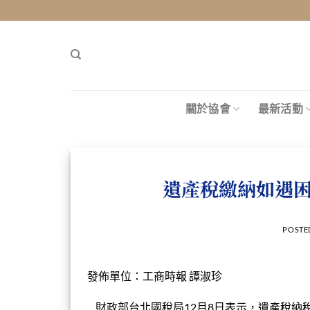
Skip
to
content
關於協會
最新活動
遺產稅繳納如遇困
POSTE
發佈單位：工商時報 譚淑珍
財政部台北國稅局
12月8日表示，遺產稅