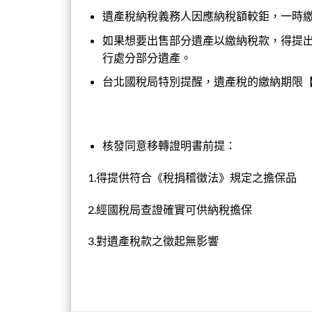
遺產稅納稅義務人因應納稅額較鉅，一時
如果想要出售部分遺產以繳納稅款，得提
行處分部分遺產。
台北國稅局特別提醒，遺產稅的繳納期限
核發同意移轉證明書前提：
1.得提供符合《稅捐稽徵法》規定之擔保品
2.經國稅局查證確實可供納稅擔保
3.對遺產稅款之徵起無影響