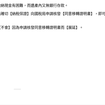
繳納現金有困難，而遺產內又無銀行存款。
出確切【納稅保證】向國稅局申請核發【同意移轉證明書】，即
【不會】因為申請核發同意移轉證明書而【展延】。