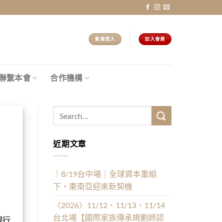
會員登入
加入會員
聯繫本會
合作機構
近期文章
｜8/19台中場｜全球資本重組
下，東南亞迎來新契機
〈2026〉11/12、11/13、11/14
台北場【國際家族傳承規劃師認
銀行