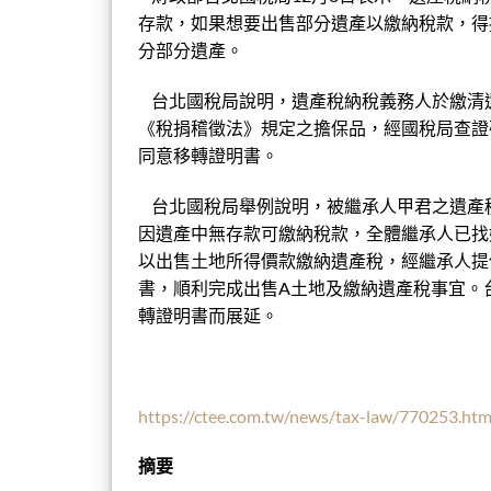
存款，如果想要出售部分遺產以繳納稅款，得
分部分遺產。
台北國稅局說明，遺產稅納稅義務人於繳清
《稅捐稽徵法》規定之擔保品，經國稅局查證
同意移轉證明書。
台北國稅局舉例說明，被繼承人甲君之遺產稅核定
因遺產中無存款可繳納稅款，全體繼承人已找
以出售土地所得價款繳納遺產稅，經繼承人提
書，順利完成出售A土地及繳納遺產稅事宜。
轉證明書而展延。
https://ctee.com.tw/news/tax-law/770253.htm
摘要