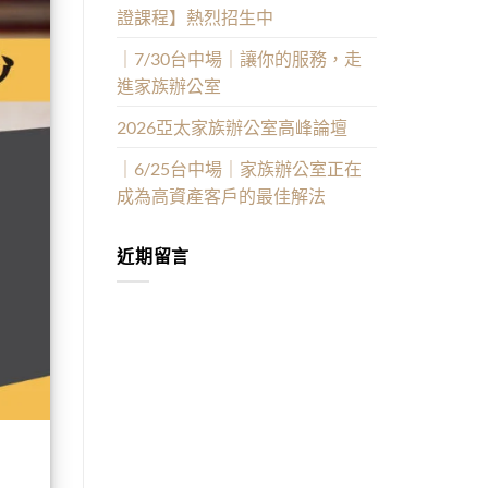
證課程】熱烈招生中
｜7/30台中場｜讓你的服務，走
進家族辦公室
2026亞太家族辦公室高峰論壇
｜6/25台中場｜家族辦公室正在
成為高資產客戶的最佳解法
近期留言