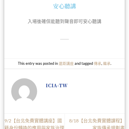
安心聽講
入場後確保能聽到聲音即可安心聽講
This entry was posted in
遠距講座
and tagged
傳承
,
繼承
.
ICIA-TW
9/2【台北免費實體講座】國
8/18【台北免費實體課程】
籍身份轉換的應用與家族治理
家族傳承規劃書