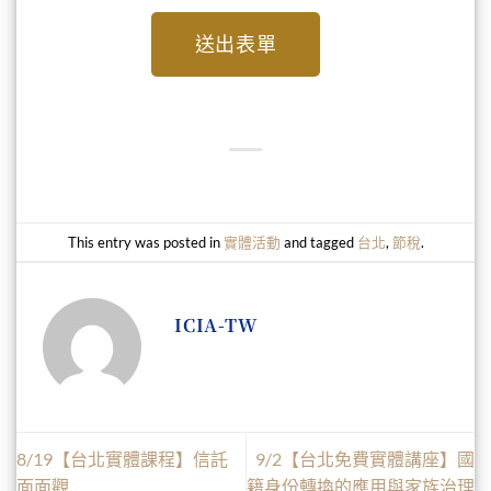
送出表單
This entry was posted in
實體活動
and tagged
台北
,
節稅
.
ICIA-TW
8/19【台北實體課程】信託
9/2【台北免費實體講座】國
面面觀
籍身份轉換的應用與家族治理