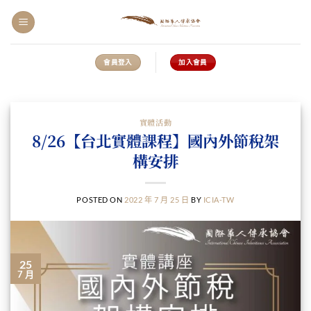
會員登入
加入會員
實體活動
8/26【台北實體課程】國內外節稅架
構安排
POSTED ON
2022 年 7 月 25 日
BY
ICIA-TW
25
7 月