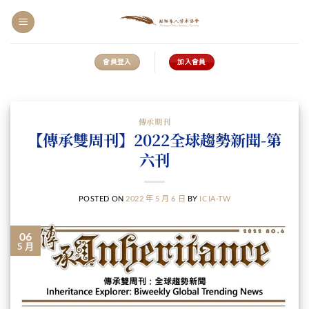
會員登入
加入會員
傳承期刊
【傳承雙周刊】2022全球趨勢新聞-第
六刊
POSTED ON
2022 年 5 月 6 日
BY
ICIA-TW
06
5 月