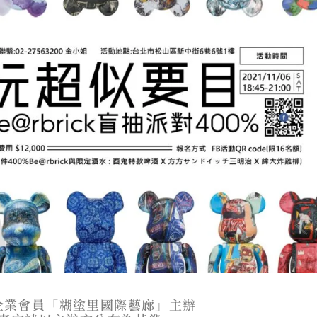
企業會員「糊塗里國際藝廊」主辦