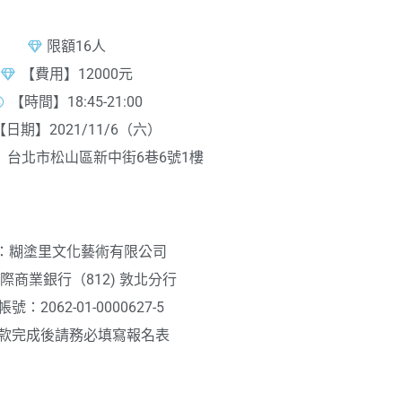
限額16人
【費用】12000元
【時間】18:45-21:00
【日期】2021/11/6（六）
】台北市松山區新中街6巷6號1樓
匯款資訊
：糊塗里文化藝術有限公司
際商業銀行（812) 敦北分行
號：2062-01-0000627-5
款完成後請務必填寫報名表
400%盲抽款式