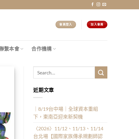
會員登入
加入會員
聯繫本會
合作機構
近期文章
｜8/19台中場｜全球資本重組
下，東南亞迎來新契機
〈2026〉11/12、11/13、11/14
台北場【國際家族傳承規劃師認