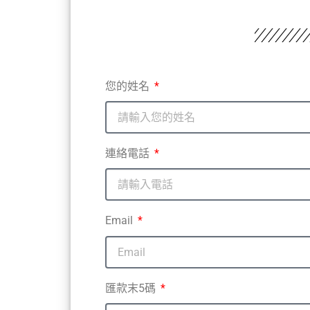
您的姓名
連絡電話
Email
匯款末5碼