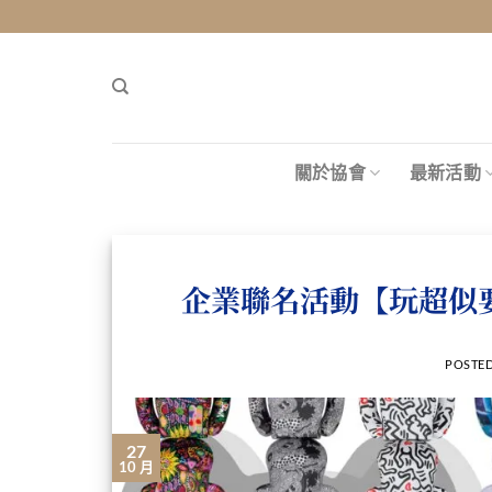
關於協會
最新活動
企業聯名活動【玩超似要目
POSTE
27
10 月