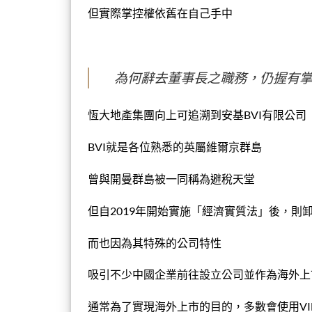
但實際掌控權依舊在自己手中
為何辭去董事長之職務，仍握有
恆大地產集團向上可追溯到安基BVI有限公司
BVI就是各位熟悉的英屬維爾京群島
曾與開曼群島被一同稱為避稅天堂
但自2019年開始實施「經濟實質法」後，則
而也因為其特殊的公司特性
吸引不少中國企業前往設立公司並作為海外上
通常為了實現海外上市的目的，多數會使用V