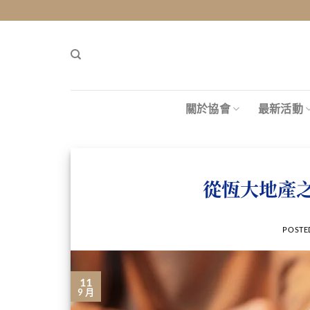
Skip
to
content
關於協會
最新活動
從恆大地產
POSTE
11
9 月