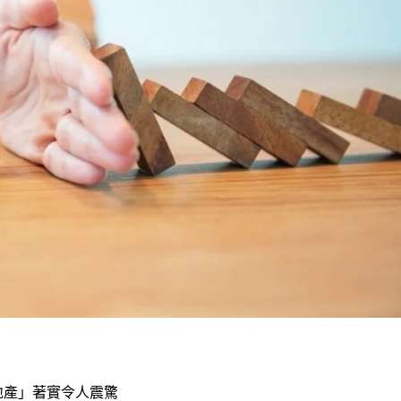
地產」著實令人震驚