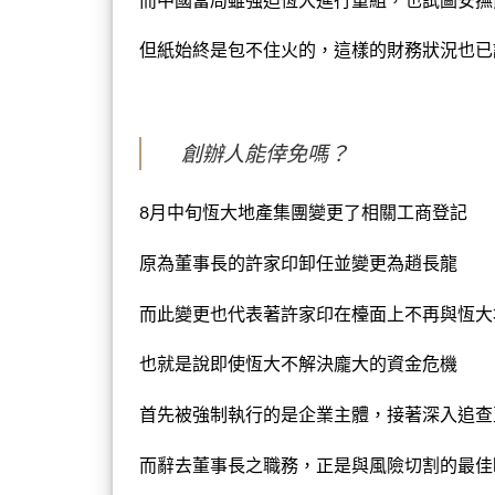
但紙始終是包不住火的，這樣的財務狀況也已
創辦人能倖免嗎？
8月中旬恆大地產集團變更了相關工商登記
原為董事長的許家印卸任並變更為趙長龍
而此變更也代表著許家印在檯面上不再與恆大
也就是說即使恆大不解決龐大的資金危機
首先被強制執行的是企業主體，接著深入追查
而辭去董事長之職務，正是與風險切割的最佳