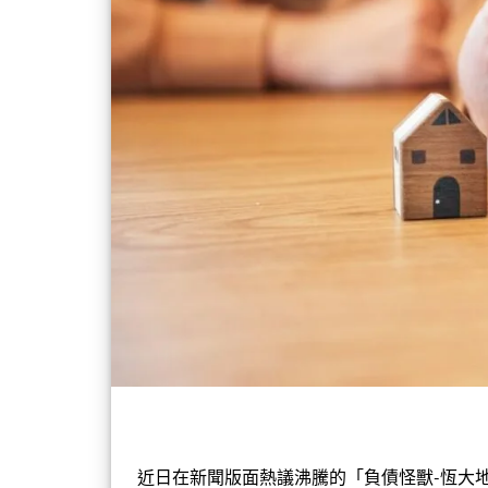
近日在新聞版面熱議沸騰的「負債怪獸-恆大