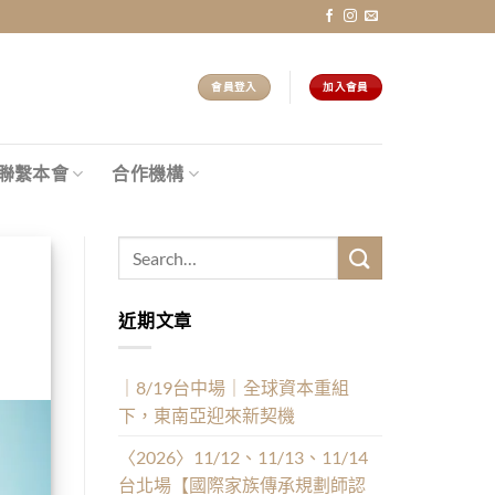
會員登入
加入會員
聯繫本會
合作機構
近期文章
｜8/19台中場｜全球資本重組
下，東南亞迎來新契機
〈2026〉11/12、11/13、11/14
台北場【國際家族傳承規劃師認