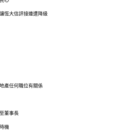
讓恆大信評接連遭降級
地產任何職位有關係
至董事長
時機