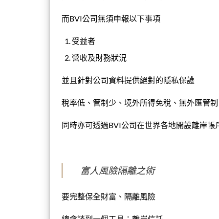
而BVI公司無須申報以下事項
受益者
營收及財務狀況
並且針對公司資料提供絕對的隱私保護
稅率低、管制少、境外所得免稅、無外匯管制
同時亦可透過BVI公司在世界各地開設離岸帳
富人風險隔離之術
要完整保全財富、隔離風險
總會談到一個工具：離岸信託