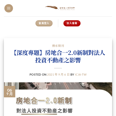
會員登入
加入會員
傳承期刊
【深度專題】房地合一2.0新制對法人
投資不動產之影響
POSTED ON
2021 年 9 月 6 日
BY
ICIA-TW
06
9 月