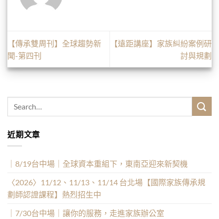
【傳承雙周刊】全球趨勢新
【遠距講座】家族糾紛案例研
聞-第四刊
討與規劃
近期文章
｜8/19台中場｜全球資本重組下，東南亞迎來新契機
〈2026〉11/12、11/13、11/14 台北場【國際家族傳承規
劃師認證課程】熱烈招生中
｜7/30台中場｜讓你的服務，走進家族辦公室