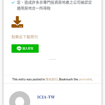
定，造成許多非專門投資房地產之公司被認定
適用房地合一所得稅
點擊此下載周刊
This entry was posted in
傳承期刊
. Bookmark the
permalink
.
ICIA-TW