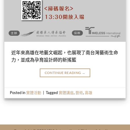
近年來高雄在地藝文崛起，也展現了南台灣藝術生命
力，並成為孕育設計師的新搖籃
CONTINUE READING
→
Posted in
實體活動
|
Tagged
實體講座
,
藝術
,
高雄