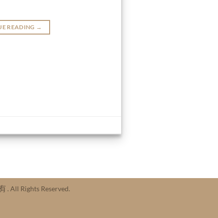
UE READING
→
 All Rights Reserved.