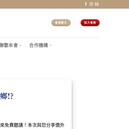
會員登入
加入會員
聯繫本會
合作機構
鄉!?
來免費聽講！本次與您分享僑外