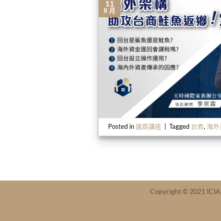
11
8 月
Posted in
遠距講座
|
Tagged
台商
,
海外
Copyright © 2021 ICI