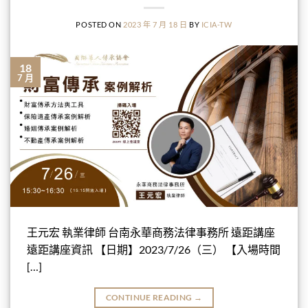
POSTED ON
2023 年 7 月 18 日
BY
ICIA-TW
18
7 月
王元宏 執業律師 台南永華商務法律事務所 遠距講座
遠距講座資訊 【日期】2023/7/26（三） 【入場時間
[…]
CONTINUE READING
→