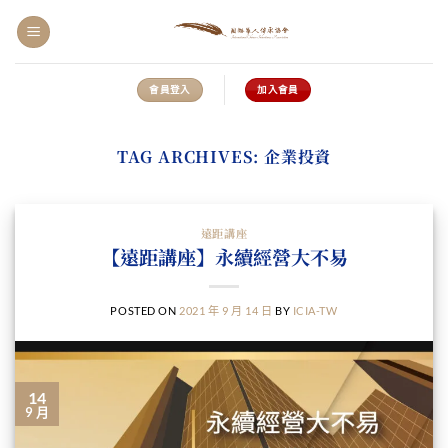
Skip
to
content
會員登入
加入會員
TAG ARCHIVES:
企業投資
遠距講座
【遠距講座】永續經營大不易
POSTED ON
2021 年 9 月 14 日
BY
ICIA-TW
14
9 月