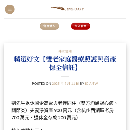
會員登入
加入會員
傳承要聞
精選好文【雙老家庭醫療照護與資產
保全信託】
POSTED ON
2025 年 9 月 11 日
BY
ICIA-TW
劉先生退休國企高管與老伴同住（雙方均患冠心病、
關節炎）夫妻淨資產 900 萬元（含杭州西湖區老房
700 萬元、退休金存款 200 萬元）