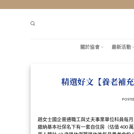
Skip
to
content
關於協會
最新活動
精選好文【養老補充
POSTE
趙女士國企普通職工與丈夫事業單位科員每月
繳納基本社保名下有一套自住房（估值
400
萬