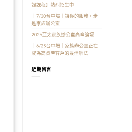
證課程】熱烈招生中
｜7/30台中場｜讓你的服務，走
進家族辦公室
2026亞太家族辦公室高峰論壇
｜6/25台中場｜家族辦公室正在
成為高資產客戶的最佳解法
近期留言