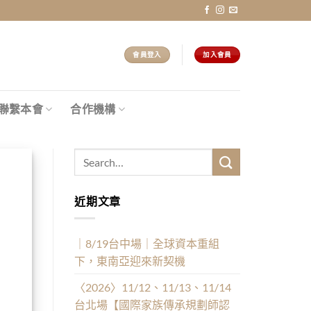
會員登入
加入會員
聯繫本會
合作機構
近期文章
｜8/19台中場｜全球資本重組
下，東南亞迎來新契機
〈2026〉11/12、11/13、11/14
台北場【國際家族傳承規劃師認