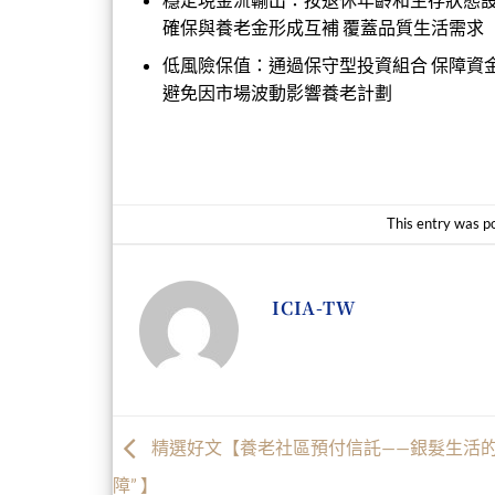
確保與養老金形成互補
覆蓋品質生活需求
低風險保值：通過保守型投資組合
保障資
避免因市場波動影響養老計劃
This entry was p
ICIA-TW
精選好文【養老社區預付信託——銀髮生活的
障” 】