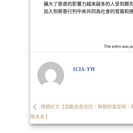
擴大了慈善的影響力
越來越多的人受到鄭
加入到慈善行列中來共同為社會的發展和
This entry was p
ICIA-TW
精選好文【激勵成長信託：解鎖財富密碼，
璨未來 】