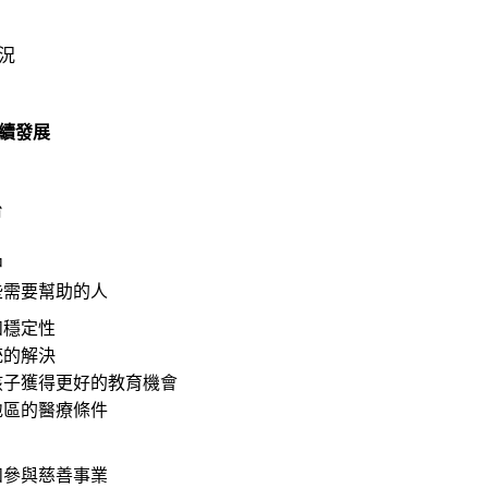
況
續發展
台
中
些需要幫助的人
和
穩定性
統的解決
孩子獲得更好的教育機會
地區的醫療條件
和參與慈善事業