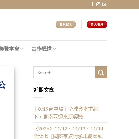
會員登入
加入會員
聯繫本會
合作機構
公
近期文章
｜8/19台中場｜全球資本重組
下，東南亞迎來新契機
〈2026〉11/12、11/13、11/14
台北場【國際家族傳承規劃師認