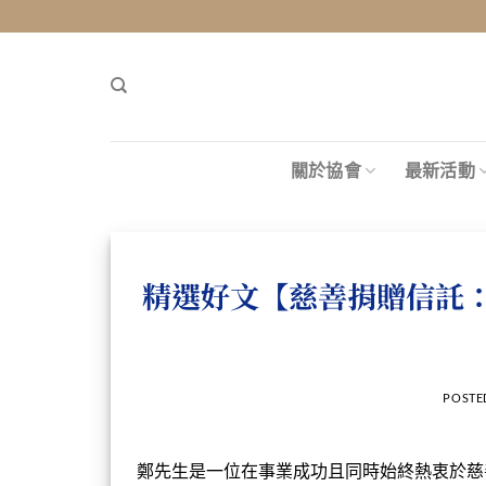
Skip
to
content
關於協會
最新活動
精選好文【慈善捐贈信託
POSTE
鄭先生
是一位在事業成功且同時始終熱衷於慈