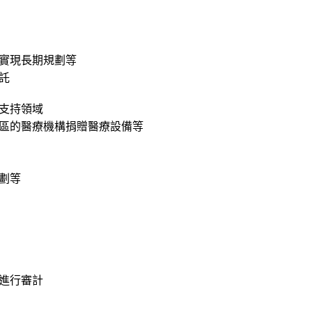
實現長期規劃等
託
支持領域
區的醫療機構捐贈醫療設備等
劃等
進行審計