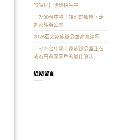
證課程】熱烈招生中
｜7/30台中場｜讓你的服務，走
進家族辦公室
2026亞太家族辦公室高峰論壇
｜6/25台中場｜家族辦公室正在
成為高資產客戶的最佳解法
近期留言