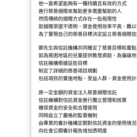
他一直希望能夠有一種持續且有效的方式
進行慈善捐贈
來
幫助更多需要幫助的人
然而傳統的捐贈方式存在一些局限性
如捐贈渠道不透明、資金使用效率不高、難以
為了實現自己的慈善目標決定設立慈善捐贈信
鄭先生與信託機構共同確定了慈善目標和重點
如為貧困地區的兒童提供教育資助、為偏
遠地
信託機構根據這些目標
制定了詳細的慈善項目規劃
包括項目的實施地點、受益人群、資金使用計
將一定金額的資金注入慈善捐贈信託
信託機構對信託資金進行獨立管理和核算
確保資金的安全和合理使用
同時設立了嚴格的監督機制
由專業的審計機構定期對信託資金的使用情況
向社會公開審計報告增加透明度