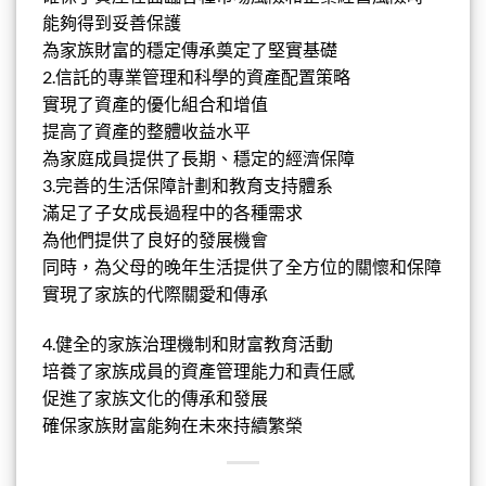
能夠得到妥善保護
為家族財富的
穩定傳承奠定了堅實基礎
2.信託的專業管理和科學的資產配置策略
實現了資產的優化組合和增值
提高了資產的整體收益水平
為家庭成員提供了長期、
穩定的經濟保障
3.完善的生活保障計劃和教育支持體系
滿足了子女成長過程中的各種需求
為他們提供了良好的發展機會
同時，為父母的晚年生活提供了全方位的關懷和保障
實現了家族的代際關愛和傳承
4.健全的家族治理機制和財富教育活動
培養了家族成員的資產管理能力和責任感
促進了家族文化的傳承和發展
確保家族財富能夠在未來持續繁榮