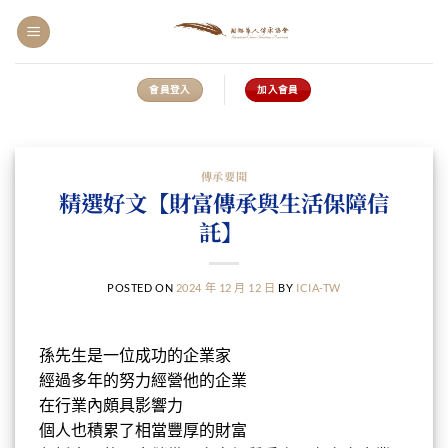
會員登入
加入會員
傳承要聞
精選好文【財富傳承與生活保障信
託】
POSTED ON
2024 年 12 月 12 日
BY
ICIA-TW
孫先生是一位成功的企業家
經過多年的努力經營他的企業
在行業內頗具影響力
個人也積累了相當豐厚的財富