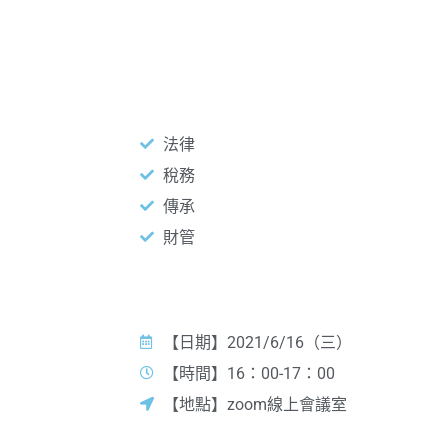
四大角度看信託與保險
法律
稅務
傳承
財管
講座資訊
【日期】2021/6/16（三）
【時間】16：00-17：00
【地點】zoom線上會議室