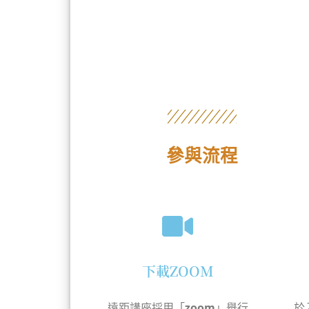
參與流程
下載ZOOM
遠距講座採用「zoom」舉行
於