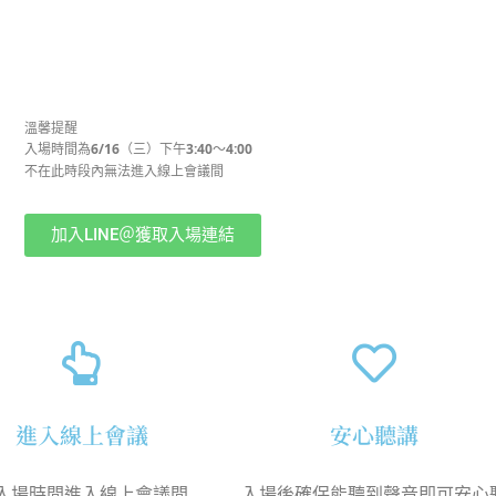
溫馨提醒
入場時間為6/16（三）下午3:40～4:00
不在此時段內無法進入線上會議間
加入LINE＠獲取入場連結
進入線上會議
安心聽講
入場時間進入線上會議間
入場後確保能聽到聲音即可安心