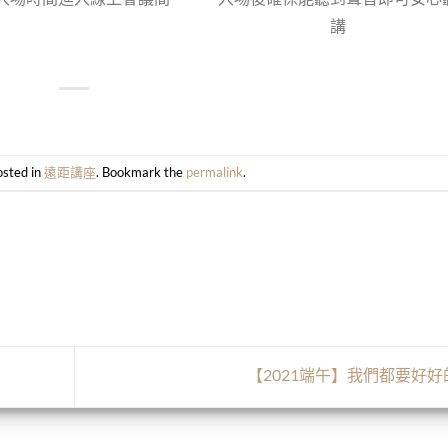
講
osted in
遠距講座
. Bookmark the
permalink
.
【2021端午】我們都要好好