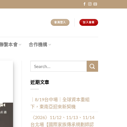
會員登入
加入會員
聯繫本會
合作機構
近期文章
｜8/19台中場｜全球資本重組
下，東南亞迎來新契機
〈2026〉11/12、11/13、11/14
台北場【國際家族傳承規劃師認