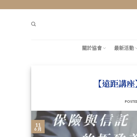
關於協會
最新活動
【遠距講座
POSTE
11
6 月