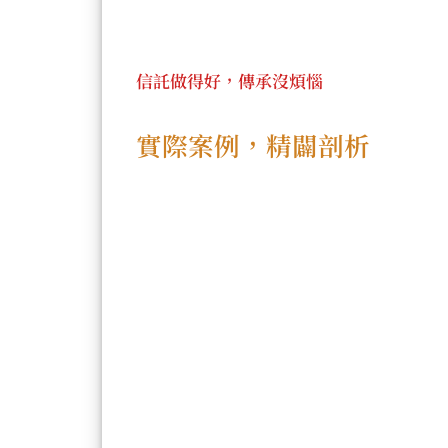
信託做得好，傳承沒煩惱
實際案例，精闢剖析